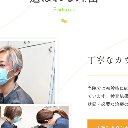
Features
丁寧なカ
当院では初診時に6
ています。検査結
状態・必要な治療
丁寧なカウン