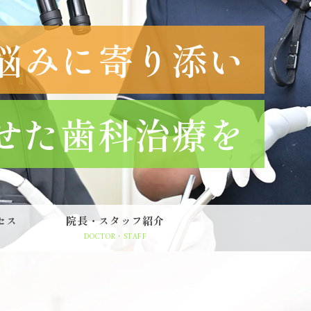
悩みに寄り添い
せた歯科治療を
セス
院長・スタッフ紹介
DOCTOR・STAFF