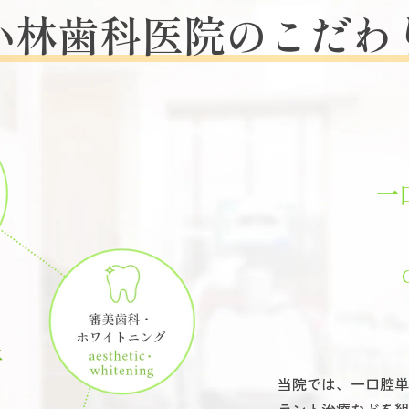
メンテナンス・予防
小林歯科医院のこだわ
インプラント
一
当院では、一口腔単