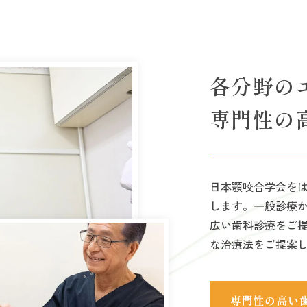
各分野の
専門性の
日本顎咬合学会を
します。一般診療
広い歯科診療をご
な治療法をご提案
専門性の高い