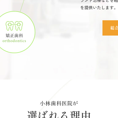
ラント治療などを組
を提供いたします。
総
小林歯科医院が
選ばれる理由