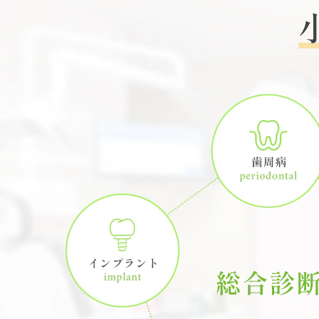
一般診療
歯周病
噛み合わせ
矯正歯科