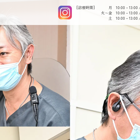
[診療時間]
月
10:00 – 13:00 
火～金
10:00 – 13:00 
土
10:00 – 13:00 
初めての方へ
診療案内
医院紹介・アク
FIRST
TREATMENT
CLINIC・ACCESS
メンテナンス・予防
インプラント