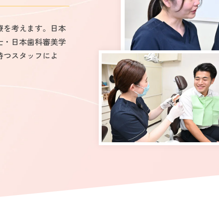
療を考えます。日本
士・日本歯科審美学
持つスタッフによ