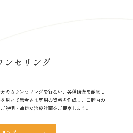
ウンセリング
0分のカウンセリングを行ない、各種検査を徹底し
果を用いて患者さま専用の資料を作成し、口腔内の
のご説明・適切な治療計画をご提案します。
セリング