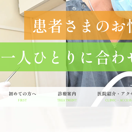
患者さまのお
一人ひとりに合わ
初めての方へ
診療案内
医院紹介・アク
FIRST
TREATMENT
CLINIC・ACCESS