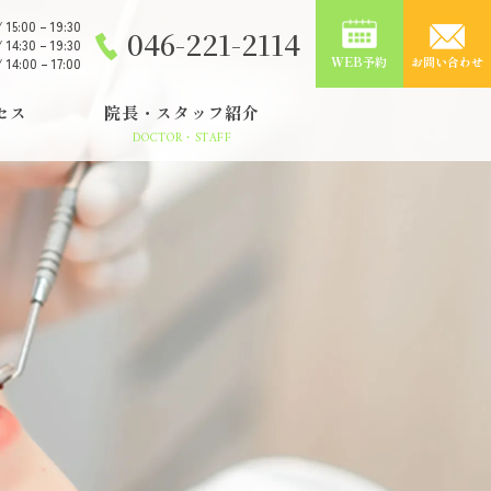
/ 15:00 – 19:30
046-221-2114
/ 14:30 – 19:30
WEB予約
お問い合わせ
/ 14:00 – 17:00
セス
院長・スタッフ紹介
DOCTOR・STAFF
審美歯科
ホワイトニング
義歯・入れ歯
口腔外科