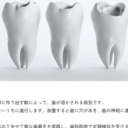
際に作り出す酸によって、歯が溶かされる病気です。
ないうちに進行します。放置すると歯に穴があき、歯の神経に
活の工夫や丁寧な歯磨きを実践し、歯科医院で定期検診を受け