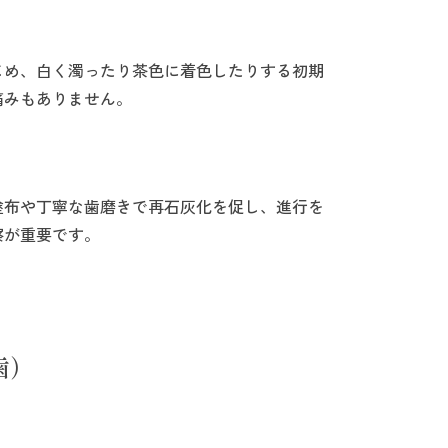
じめ、白く濁ったり茶色に着色したりする初期
痛みもありません。
塗布や丁寧な歯磨きで再石灰化を促し、進行を
察が重要です。
歯）