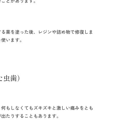
むことがあります。
する薬を塗った後、レジンや詰め物で修復しま
を使います。
た虫歯）
、何もしなくてもズキズキと激しい痛みをとも
が出たりすることもあります。