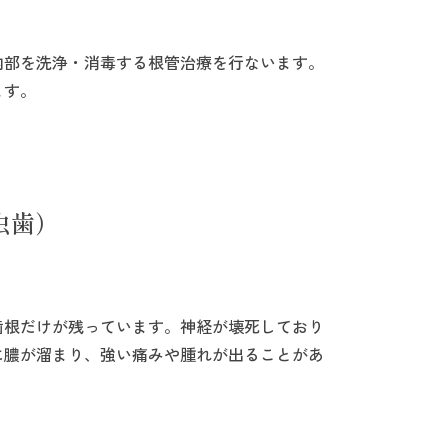
内部を洗浄・消毒する根管治療を行ないます。
ます。
虫歯）
歯根だけが残っています。神経が壊死しており
に膿が溜まり、強い痛みや腫れが出ることがあ