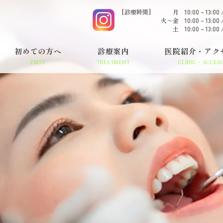
[診療時間]
月
10:00 – 13:00 
火～金
10:00 – 13:00 
土
10:00 – 13:00 
初めての方へ
診療案内
医院紹介・アク
FIRST
TREATMENT
CLINIC・ACCESS
メンテナンス・予防
インプラント