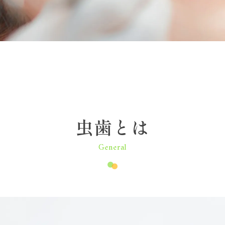
虫歯とは
General