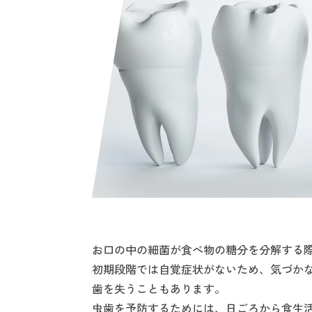
お口の中の細菌が食べ物の糖分を分解する
初期段階では自覚症状がないため、気づか
歯を失うこともあります。
虫歯を予防するためには、日ごろから食生