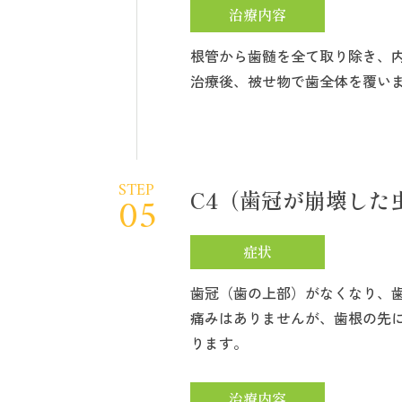
治療内容
根管から歯髄を全て取り除き、
治療後、被せ物で歯全体を覆い
STEP
C4（歯冠が崩壊した
05
症状
歯冠（歯の上部）がなくなり、
痛みはありませんが、歯根の先
ります。
治療内容